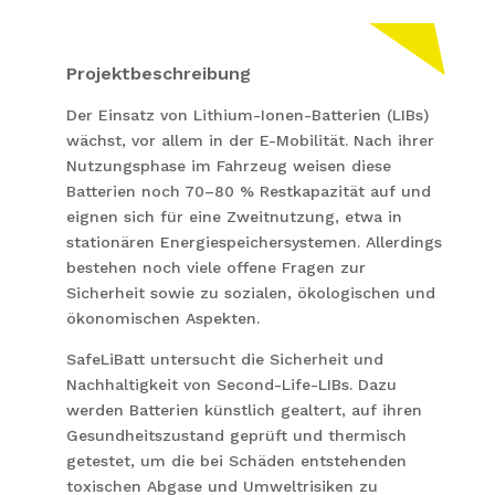
Projektbeschreibung
Der Einsatz von Lithium-Ionen-Batterien (LIBs)
wächst, vor allem in der E-Mobilität. Nach ihrer
Nutzungsphase im Fahrzeug weisen diese
Batterien noch 70–80 % Restkapazität auf und
eignen sich für eine Zweitnutzung, etwa in
stationären Energiespeichersystemen. Allerdings
bestehen noch viele offene Fragen zur
Sicherheit sowie zu sozialen, ökologischen und
ökonomischen Aspekten.
SafeLiBatt untersucht die Sicherheit und
Nachhaltigkeit von Second-Life-LIBs. Dazu
werden Batterien künstlich gealtert, auf ihren
Gesundheitszustand geprüft und thermisch
getestet, um die bei Schäden entstehenden
toxischen Abgase und Umweltrisiken zu