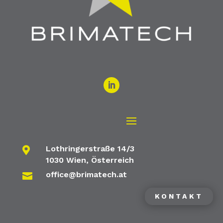
Lothringerstraße 14/3

1030 Wien, Österreich
office@brimatech.at

KONTAKT