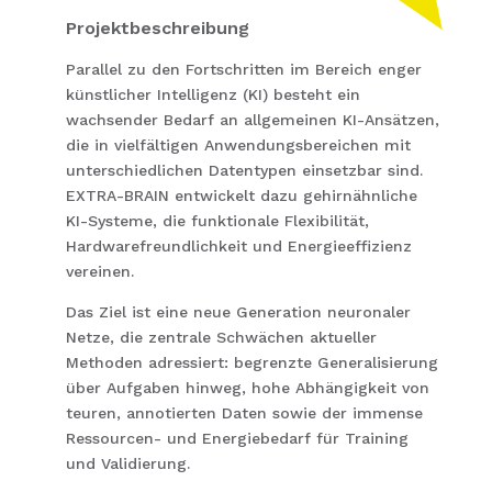
Projektbeschreibung
Parallel zu den Fortschritten im Bereich enger
künstlicher Intelligenz (KI) besteht ein
wachsender Bedarf an allgemeinen KI-Ansätzen,
die in vielfältigen Anwendungsbereichen mit
unterschiedlichen Datentypen einsetzbar sind.
EXTRA-BRAIN entwickelt dazu gehirnähnliche
KI-Systeme, die funktionale Flexibilität,
Hardwarefreundlichkeit und Energieeffizienz
vereinen.
Das Ziel ist eine neue Generation neuronaler
Netze, die zentrale Schwächen aktueller
Methoden adressiert: begrenzte Generalisierung
über Aufgaben hinweg, hohe Abhängigkeit von
teuren, annotierten Daten sowie der immense
Ressourcen- und Energiebedarf für Training
und Validierung.